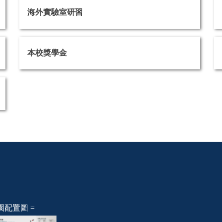
海外實驗室研習
本校獎學金
園配置圖 =