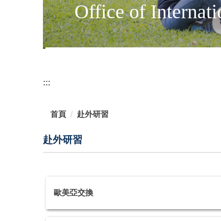
Office of Internati
:::
首頁
赴外研習
赴外研習
歐美亞交換