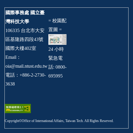
國際事務處
國立臺
= 校園配
灣科技大學
置圖 =
106335 台北市大安
區基隆路四段43號
國際大樓402室
24 小時
Email：
緊急電
oia@mail.ntust.edu.tw
話: 0800-
電話：+886-2-2730-
695995
3638
Copyright©Office of International Affairs, Taiwan Tech. All Rights Reserved.