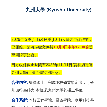
九州大學 (Kyushu University)
2026年春季(4月)及秋季(10月)入學之申請作業，
已開始。請將必繳文件於
10
月8日中午12:00前
送
至國際事務處。
日方收件截止時間至2025年11月1日(資料須送達
九州大學)，請同學特別留意。
合作內容:
雙聯碩士。完成兩校修業規定者，可分
別獲得臺科大(本校)及九州大學的碩士學位。
合作系所:
本校工程學院、電資學院、應用科技學