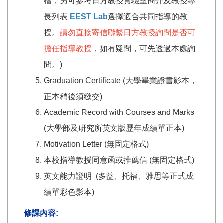
檔，另可參考日方教授實驗室簡介及教授專
長列表
EEST Lab
選擇適合共同指導的教
授。
請勿直接寄信聯繫日方教授詢問是否可
擔任指導教授
，如有疑問，可先透過本處詢
問。)
Graduation Certificate (大學畢業證書影本，
正本稍後須繳交)
Academic Record with Courses and Marks
(大學部及研究所英文版歷年成績單正本)
Motivation Letter (無固定格式)
本校指導教授同意函或推薦信 (無固定格式)
英文能力證明 (多益、托福、雅思等正式成
績單彩色影本)
修課內容: