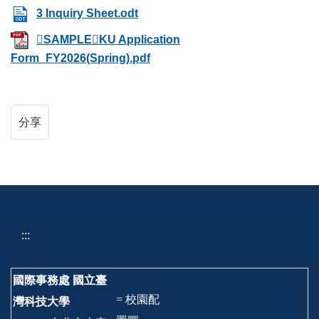
3 Inquiry Sheet.odt
SAMPLEKU Application
Form_FY2026(Spring).pdf
分享
:::
國際事務處
國立臺
= 校園配
灣科技大學