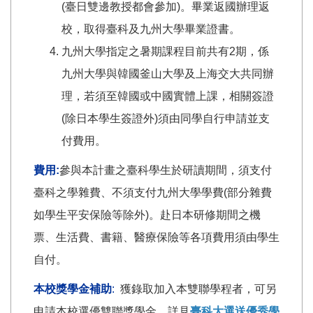
(臺日雙邊教授都會參加)。畢業返國辦理返
校，取得臺科及九州大學畢業證書。
九州大學指定之暑期課程目前共有2期，係
九州大學與韓國釜山大學及上海交大共同辦
理，若須至韓國或中國實體上課，相關簽證
(除日本學生簽證外)須由同學自行申請並支
付費用。
費用:
參與本計畫之臺科學生於研讀期間，須支付
臺科之學雜費、不須支付九州大學學費(部分雜費
如學生平安保險等除外)。赴日本研修期間之機
票、生活費、書籍、醫療保險等各項費用須由學生
自付。
本校獎學金補助
:
獲錄取加入本雙聯學程者，可另
申請本校選優雙聯獎學金，詳見
臺科大選送優秀學