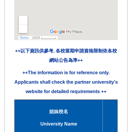
++以下資訊供參考, 各校當期申請資格限制依各校
網站公告為準++
++The information is for reference only.
Applicants shall check the partner university's
website for detailed requirements ++
姐妹校名
University Name