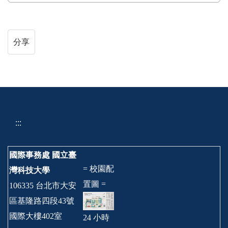
分享
:::
國際事務處
國立臺
= 校園配
灣科技大學
置圖 =
106335 台北市大安
區基隆路四段43號
國際大樓402室
24 小時