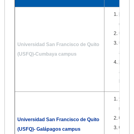
限大二以上
degree 
申請者須具備
申請者須經
Universidad San Francisco de Quito
apply
(USFQ)-Cumbaya campus
該校另有
also av
https:
大二以上大
student
申請者須具備
Universidad San Francisco de Quito
申請者須經
(USFQ)- Galápagos campus